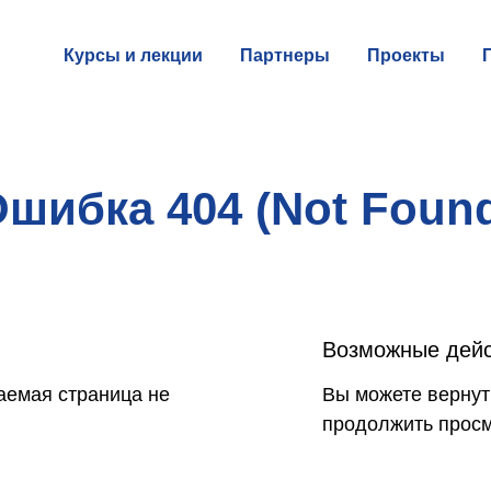
Курсы и лекции
Партнеры
Проекты
шибка 404 (Not Foun
Возможные дей
аемая страница не
Вы можете вернут
продолжить просм