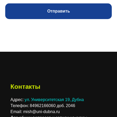
Отправить
Контакты
Адрес:
ул. Университетская 19, Дубна
Телефон: 84962166060 доб. 2046
Email: mish@uni-dubna.ru