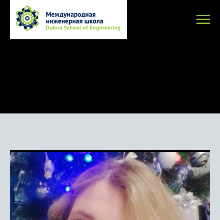
Dubna School of Engeneering (DSE)