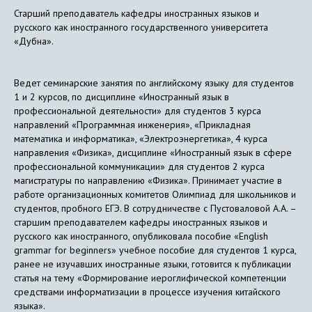
Старший преподаватель кафедры иностранных языков и
русского как иностранного государственного университета
«Дубна».
Ведет семинарские занятия по английскому языку для студентов
1 и 2 курсов, по дисциплине «Иностранный язык в
профессиональной деятельности» для студентов 3 курса
направлений «Программная инженерия», «Прикладная
математика и информатика», «Электроэнергетика», 4 курса
направления «Физика», дисциплине «Иностранный язык в сфере
профессиональной коммуникации» для студентов 2 курса
магистратуры по направлению «Физика». Принимает участие в
работе организационных комитетов Олимпиад для школьников и
студентов, пробного ЕГЭ. В сотрудничестве с Пустоваловой А.А. –
старшим преподавателем кафедры иностранных языков и
русского как иностранного, опубликовала пособие «English
grammar for beginners» учебное пособие для студентов 1 курса,
ранее не изучавших иностранные языки, готовится к публикации
статья на тему «Формирование иероглифической компетенции
средствами информатизации в процессе изучения китайского
языка».